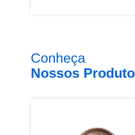
Conheça
Nossos Produt