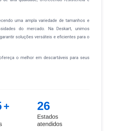
rnecendo uma ampla variedade de tamanhos e
ssidades do mercado. Na Deskart, unimos
 garantir soluções versáteis e eficientes para o
ofereça o melhor em descartáveis para seus
5
26
+
Estados
s
atendidos