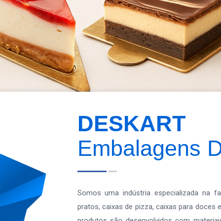
DESKART
Embalagens D
Somos uma indústria especializada na fa
pratos, caixas de pizza, caixas para doces 
produtos são desenvolvidos com materiais