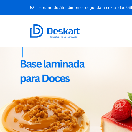
Horário de Atendimento: segunda à sexta, das 08
Anterior