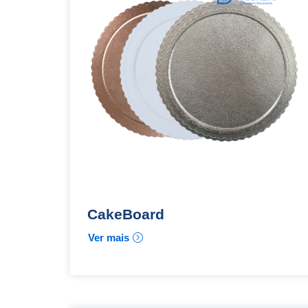
CakeBoard
Ver mais