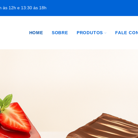
h às 12h e 13:30 às 18h
HOME
SOBRE
PRODUTOS
FALE CO