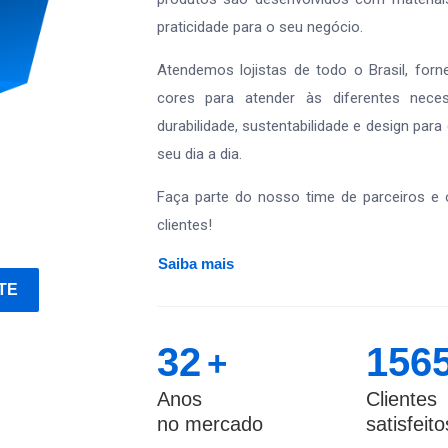
praticidade para o seu negócio.
Atendemos lojistas de todo o Brasil, fo
cores para atender às diferentes nece
durabilidade, sustentabilidade e design para
seu dia a dia.
Faça parte do nosso time de parceiros e 
clientes!
Saiba mais
TE
32
156
+
Anos
Clientes
no mercado
satisfeito