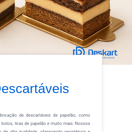
escartáveis
bricação de descartáveis de papelão, como
e bolos, tiras de papelão e muito mais. Nossos
 de alta qualidade, oferecendo resistência e