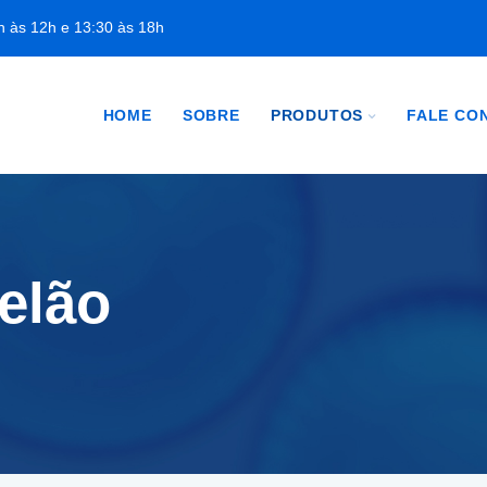
h às 12h e 13:30 às 18h
HOME
SOBRE
PRODUTOS
FALE CO
elão