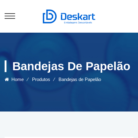
Bandejas De Papelão
Home
⁄
Produtos
⁄
Bandejas de Papelão